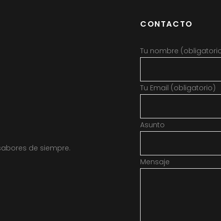
CONTACTO
Tu nombre (obligatori
Tu Email (obligatorio)
Asunto
sabores de siempre.
Mensaje