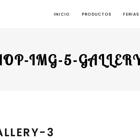
INICIO
PRODUCTOS
FERIA
HOP-IMG-5-GALLERY
LLERY-3