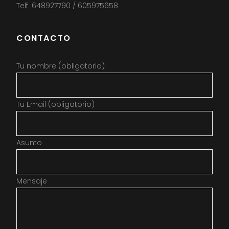
Telf. 648927790 / 605975658
CONTACTO
Tu nombre (obligatorio)
Tu Email (obligatorio)
Asunto
Mensaje