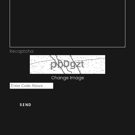
Recaptcha
Change Image