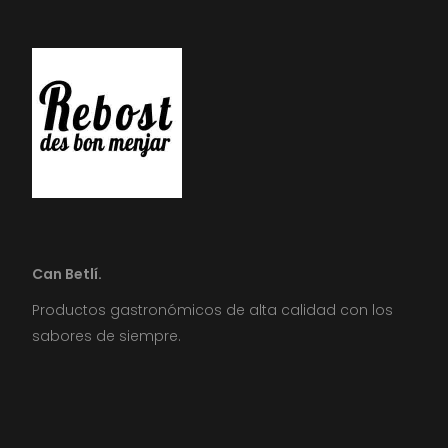
Can Betlí.
Productos gastronómicos de alta calidad con los
sabores de siempre.