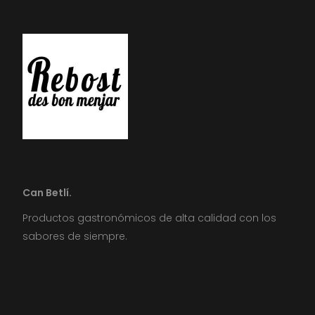
Can Betlí.
Productos gastronómicos de alta calidad con los
sabores de siempre.