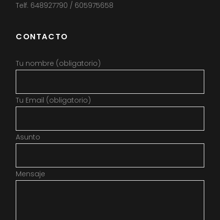
Telf. 648927790 / 605975658
CONTACTO
Tu nombre (obligatorio)
Tu Email (obligatorio)
Asunto
Mensaje