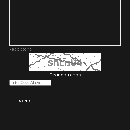
Recaptcha
Change Image