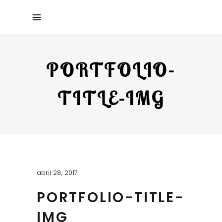
PORTFOLIO-
TITLE-IMG
abril 28, 2017
PORTFOLIO-TITLE-
IMG