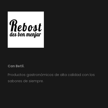
Can Betlí.
Productos gastronómicos de alta calidad con los
sabores de siempre.