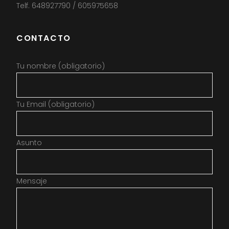
Telf. 648927790 / 605975658
CONTACTO
Tu nombre (obligatorio)
Tu Email (obligatorio)
Asunto
Mensaje