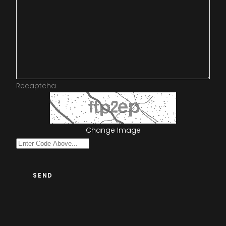
Recaptcha
Change Image