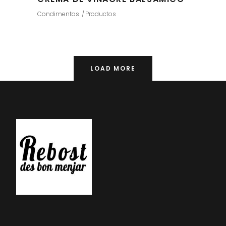
Condimentos
Productos
LOAD MORE