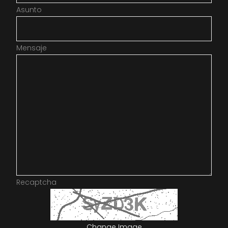
Asunto
Mensaje
Recaptcha
Change Image