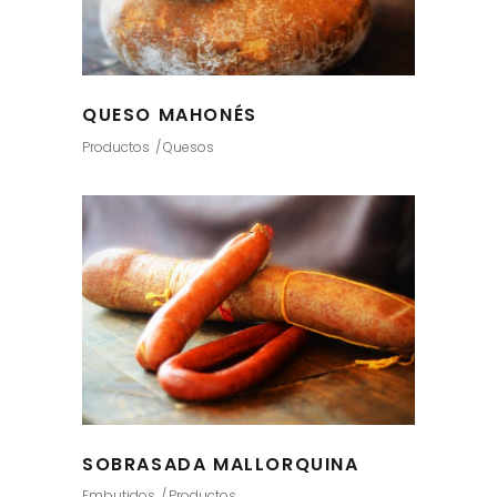
QUESO MAHONÉS
Productos
Quesos
SOBRASADA MALLORQUINA
Embutidos
Productos