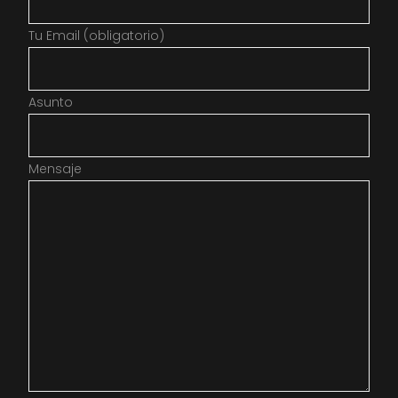
Tu Email (obligatorio)
Asunto
Mensaje