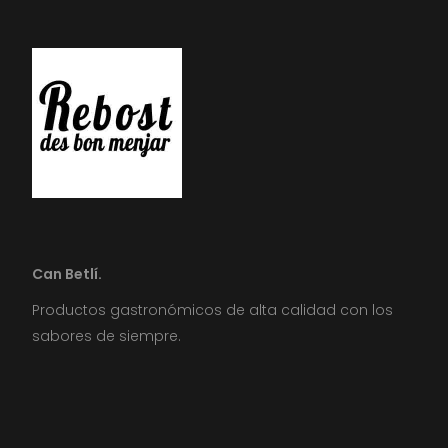
Can Betlí.
Productos gastronómicos de alta calidad con los
sabores de siempre.