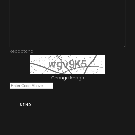
Recaptcha
Change Image