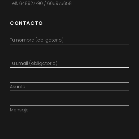
Telf. 648927790 / 605975658
CONTACTO
Tu nombre (obligatorio)
Tu Email (obligatorio)
Asunto
Mensaje