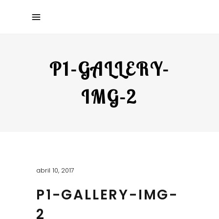
P1-GALLERY-
IMG-2
abril 10, 2017
P1-GALLERY-IMG-
2