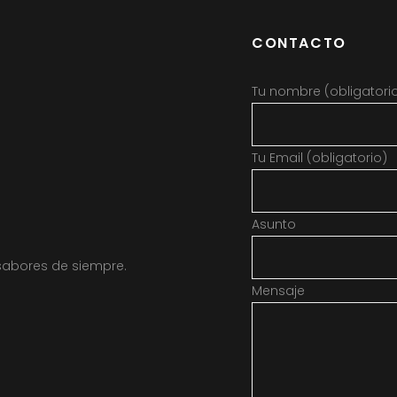
CONTACTO
Tu nombre (obligatori
Tu Email (obligatorio)
Asunto
sabores de siempre.
Mensaje