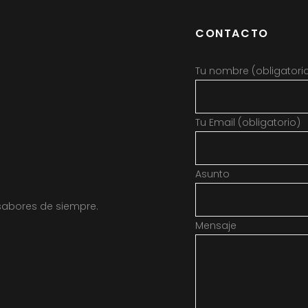
CONTACTO
Tu nombre (obligatori
Tu Email (obligatorio)
Asunto
sabores de siempre.
Mensaje