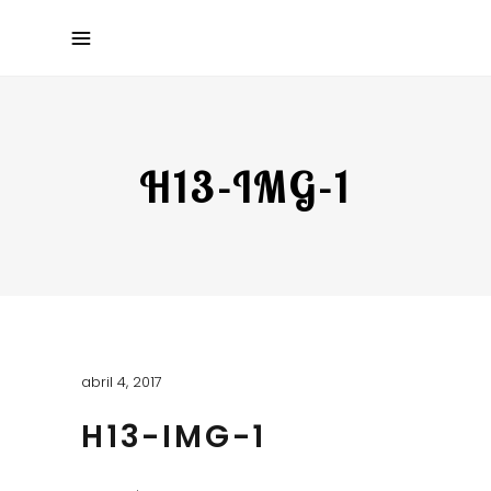
H13-IMG-1
abril 4, 2017
H13-IMG-1