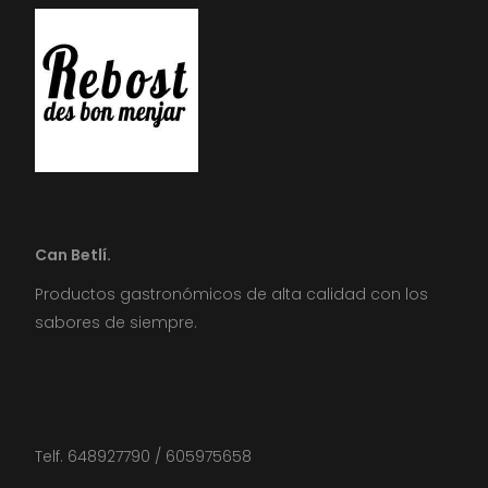
Can Betlí.
Productos gastronómicos de alta calidad con los
sabores de siempre.
Telf. 648927790 / 605975658