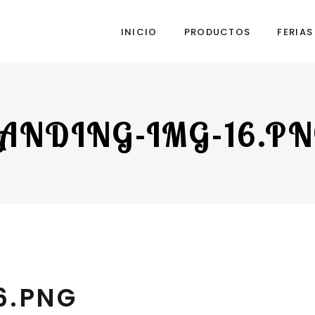
INICIO
PRODUCTOS
FERIA
ANDING-IMG-16.P
6.PNG