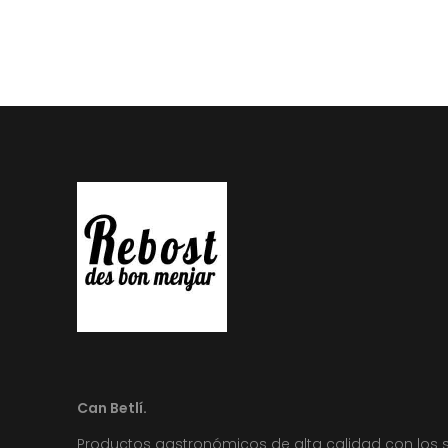
Can Betlí.
Productos gastronómicos de alta calidad con los 