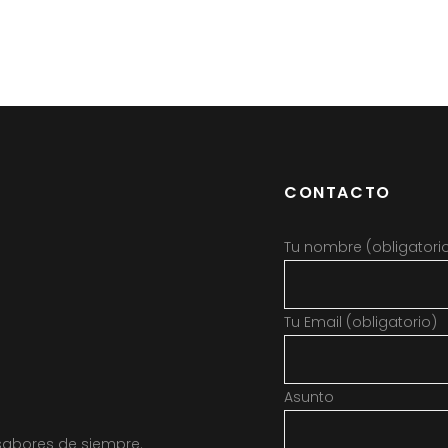
CONTACTO
Tu nombre (obligatori
Tu Email (obligatorio)
Asunto
sabores de siempre.