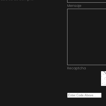
Mensaje
Recaptcha