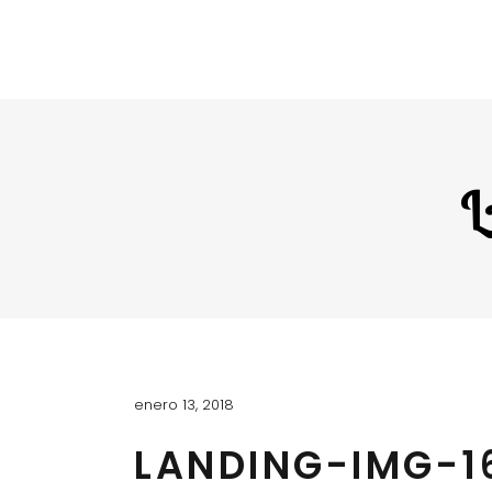
L
enero 13, 2018
LANDING-IMG-1