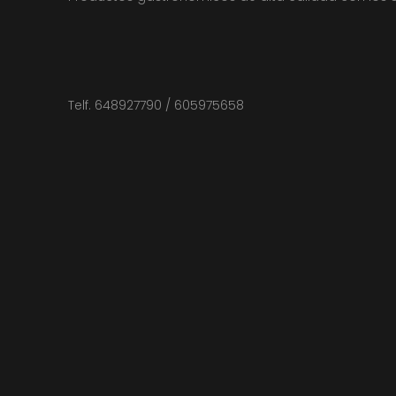
Telf. 648927790 / 605975658