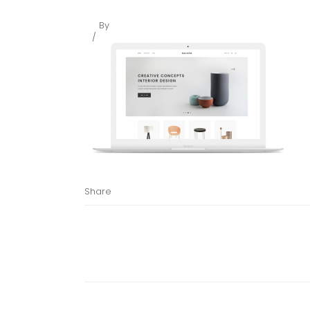
By
Share